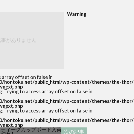
Warning
記事がありません
s array offset on false in
/hontoku.net/public_html/wp-content/themes/the-thor/
evnext.php
g
: Trying to access array offset on false in
/hontoku.net/public_html/wp-content/themes/the-thor/
evnext.php
g
: Trying to access array offset on false in
/hontoku.net/public_html/wp-content/themes/the-thor/
evnext.php
次の記事