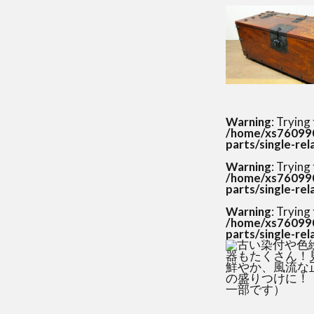
Warning
: Trying
/home/xs760990
parts/single-re
Warning
: Trying
/home/xs760990
parts/single-re
Warning
: Trying
/home/xs760990
parts/single-re