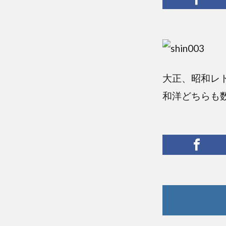
大正、昭和レ
和洋どちらも