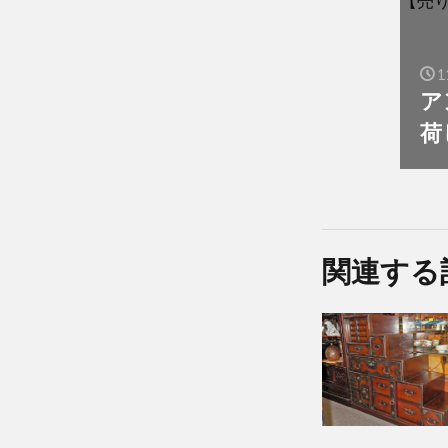
1
ア
荷
関連する