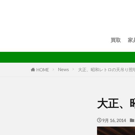
買取
家
News
大正、昭和レトロの天吊り照
HOME
大正、
9月 16, 2014