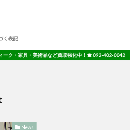
づく表記
・美術品など買取強化中！☎ 092-402-0042
傘
News