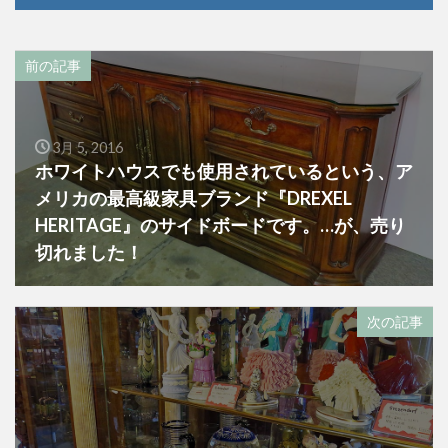
前の記事
3月 5, 2016
ホワイトハウスでも使用されているという、ア
メリカの最高級家具ブランド『DREXEL
HERITAGE』のサイドボードです。…が、売り
切れました！
次の記事