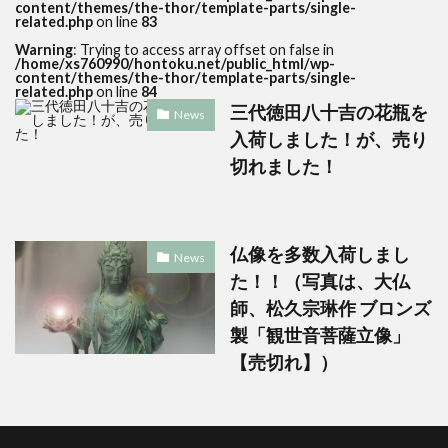
content/themes/the-thor/template-parts/single-
related.php
on line
83
Warning
: Trying to access array offset on false in
/home/xs760990/hontoku.net/public_html/wp-
content/themes/the-thor/template-parts/single-
related.php
on line
84
三代徳田八十吉の花瓶を
News
入荷しました！が、売り
切れました！
仏像を多数入荷しまし
News
た！！（写真は、大仏
師、松久宗琳作 ブロンズ
製「観世音菩薩立像」
【売切れ】）