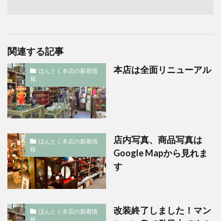
関連する記事
本店は全面リニューアル
ほんとく本店の新着情
報
店内写真、商品写真は
ほんとく本店の新着情
報
Google Mapから見れま
す
改装終了しました！マン
ほんとく本店の新着情
報