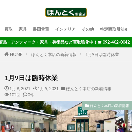
買取
家具
書画骨董
インテリア
その他
特定商取引法に
アンティーク・家具・美術品など買取強化中！☎ 092-402-0042
HOME
ほんとく本店の新着情報
1月9日は臨時休業
1月9日は臨時休業
1月 8, 2021
1月 9, 2021
ほんとく本店の新着情報
102回
0件
ほんとく本店の新着情報